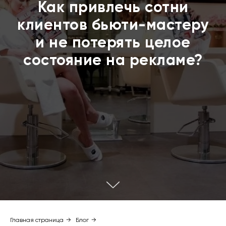
Как привлечь сотни
клиентов бьюти-мастеру
и не потерять целое
состояние на рекламе?
Главная страница
→
Блог
→