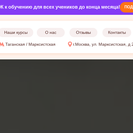
 к обучению для всех учеников до конца месяца!
ПОД
Наши курсы
О нас
Отзывы
Контакты
Таганская / Марксистская
г.Москва, ул. Марксистская, д 