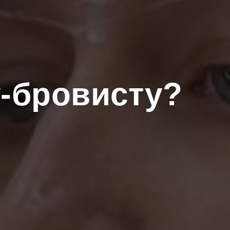
у-бровисту?