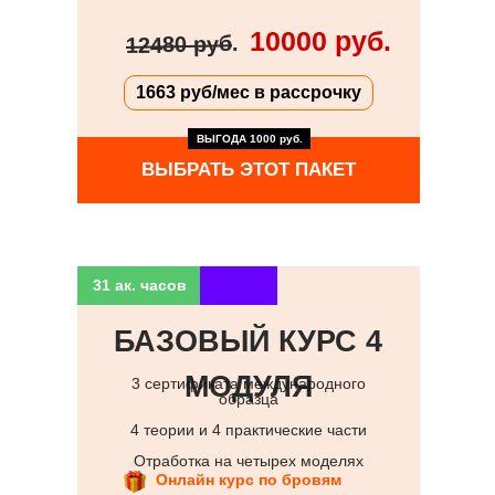
10000 руб.
.
12480 руб
1663 руб/мес в рассрочку
ВЫГОДА 1000 руб.
ВЫБРАТЬ ЭТОТ ПАКЕТ
31 ак. часов
БАЗОВЫЙ КУРС 4
МОДУЛЯ
3 сертификата международного
образца
4 теории и 4 практические части
Отработка на четырех моделях
Онлайн курс по бровям