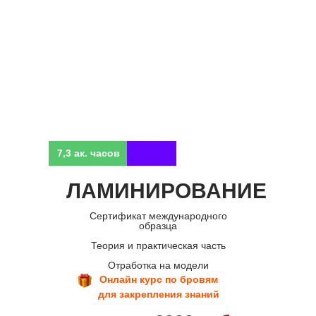
Вы можете выбрать одну или
несколько программ, либо пройти
полный курс
Цена снижена
до конца месяца
7,3 ак. часов
ЛАМИНИРОВАНИЕ
Сертификат международного
образца
Теория и практическая часть
Отработка на модели
Онлайн курс по бровям
для закрепления знаний