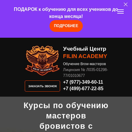
ПОДАРОК к обучению для всех учеников до
конца месяца!
ПОДРОБНЕЕ
Учебный Центр
FILIN ACADEMY
Обучение Brow-мастеров
Лицензия № Л035-01298-
77/01010677
+7 (977)-349-60-11
ЗАКАЗАТЬ ЗВОНОК
+7 (499)-677-22-85
Курсы по обучению
мастеров
бровистов с