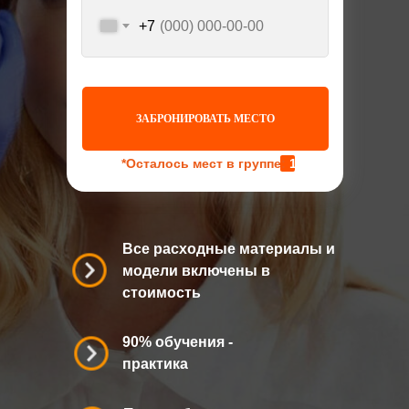
+7
ЗАБРОНИРОВАТЬ МЕСТО
*Осталось мест в группе:
1
Все расходные материалы и
модели включены в
стоимость
90% обучения -
практика