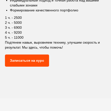
Индивидуальный подход и точная работа над вашими
слабыми зонами
Формирование качественного портфолио
1 ч. - 2500
2 ч. - 5000
3 ч. - 6900
4 ч. - 9200
5 ч. - 11000
Подтянем навык, выровняем технику, улучшим скорость и
результат. Мы здесь, чтобы помочь!
Записаться на курс