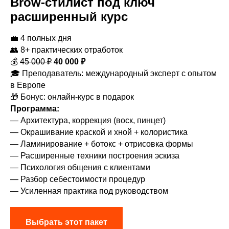
Brow-стилист под ключ
расширенный курс
💼 4 полных дня
👥 8+ практических отработок
💰
45 000 ₽
40 000 ₽
🎓 Преподаватель: международный эксперт с опытом
в Европе
🎁 Бонус: онлайн-курс в подарок
Программа:
— Архитектура, коррекция (воск, пинцет)
— Окрашивание краской и хной + колористика
— Ламинирование + ботокс + отрисовка формы
— Расширенные техники построения эскиза
— Психология общения с клиентами
— Разбор себестоимости процедур
— Усиленная практика под руководством
Выбрать этот пакет