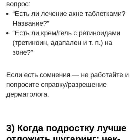
вопрос:
“Есть ли лечение акне таблетками?
Название?”
“Есть ли крем/гель с ретиноидами
(третиноин, адапален и т. п.) на
зоне?”
Если есть сомнения — не работайте и
попросите справку/разрешение
дерматолога.
3) Когда подростку лучше
отложить шугаринг: чек-