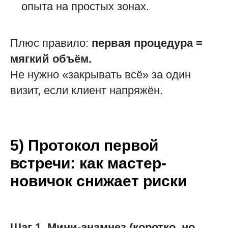
опыта на простых зонах.
Плюс правило:
первая процедура =
мягкий объём.
Не нужно «закрывать всё» за один
визит, если клиент напряжён.
5) Протокол первой
встречи: как мастер-
новичок снижает риски
Шаг 1. Мини-анамнез (коротко, но