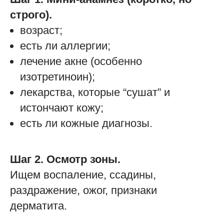
строго).
возраст;
есть ли аллергии;
лечение акне (особенно
изотретиноин);
лекарства, которые “сушат” и
истончают кожу;
есть ли кожные диагнозы.
Шаг 2. Осмотр зоны.
Ищем воспаление, ссадины,
раздражение, ожог, признаки
дерматита.