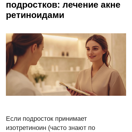
подростков: лечение акне
ретиноидами
Если подросток принимает
изотретиноин (часто знают по