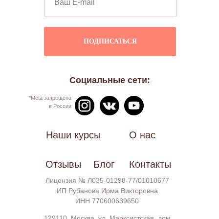
ПОДПИСАТЬСЯ
Социальные сети:
*Meta запрещена
в России
Наши курсы
О нас
Отзывы
Блог
Контакты
Лицензия № Л035-01298-77/01010677
ИП Рубанова Ирма Викторовна
ИНН 770600639650
129110, Москва, ул. Марксистская, дом