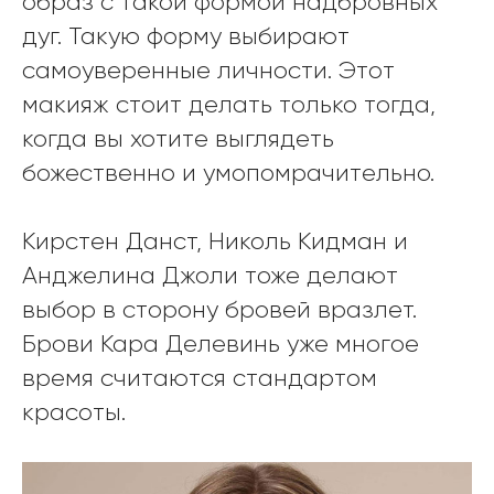
образ с такой формой надбровных
дуг. Такую форму выбирают
самоуверенные личности. Этот
макияж стоит делать только тогда,
когда вы хотите выглядеть
божественно и умопомрачительно.
Кирстен Данст, Николь Кидман и
Анджелина Джоли тоже делают
выбор в сторону бровей вразлет.
Брови Кара Делевинь уже многое
время считаются стандартом
красоты.