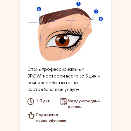
Cтань профессиональным
BROW-мастером всего за 3 дня и
начни зарабатывать на
востребованной услуге
1-3 дня
Международный
диплом
Поддержка
после обучения