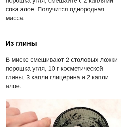
порошка угля, смешайте с 2 каплями
сока алое. Получится однородная
масса.
Из глины
В миске смешивают 2 столовых ложки
порошка угля, 10 г косметической
глины, 3 капли глицерина и 2 капли
алое.