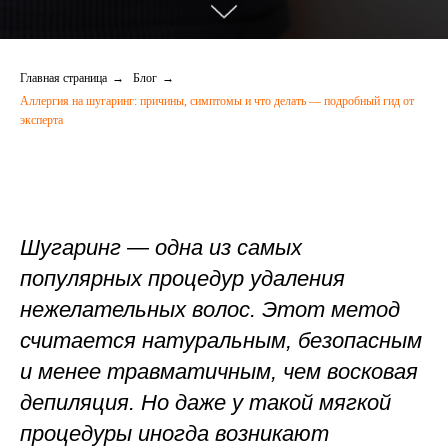
Главная страница
→
Блог
→
Аллергия на шугаринг: причины, симптомы и что делать — подробный гид от
эксперта
Шугаринг — одна из самых
популярных процедур удаления
нежелательных волос. Этот метод
считается натуральным, безопасным
и менее травматичным, чем восковая
депиляция. Но даже у такой мягкой
процедуры иногда возникают