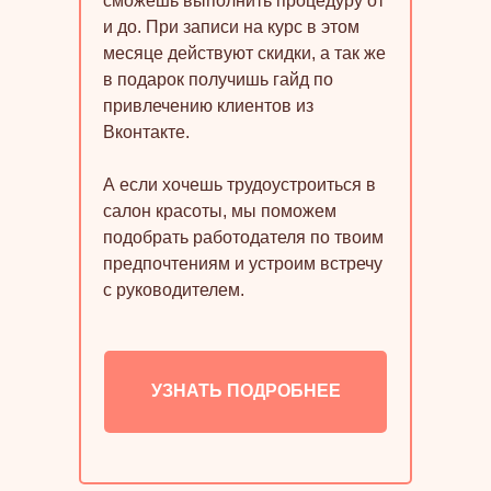
сможешь выполнить процедуру от
и до. При записи на курс в этом
месяце действуют скидки, а так же
в подарок получишь гайд по
привлечению клиентов из
Вконтакте.
А если хочешь трудоустроиться в
салон красоты, мы поможем
подобрать работодателя по твоим
предпочтениям и устроим встречу
с руководителем.
УЗНАТЬ ПОДРОБНЕЕ