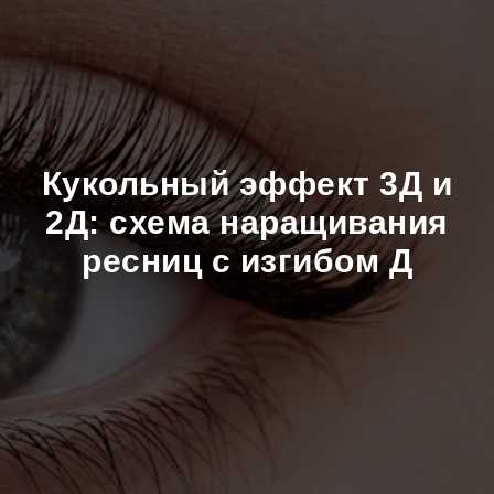
Кукольный эффект 3Д и
2Д: схема наращивания
ресниц с изгибом Д