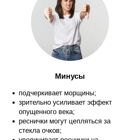
Минусы
подчеркивает морщины;
зрительно усиливает эффект
опущенного века;
реснички могут цепляться за
стекла очков;
увеличивает реснички на