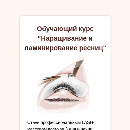
Обучающий курс
"Наращивание и
ламинирование ресниц"
Cтань профессиональным LASH-
мастером всего за 3 дня и начни